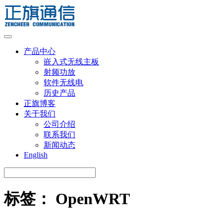
Skip
to
content
产品中心
嵌入式无线主板
射频功放
软件无线电
历史产品
正旗博客
关于我们
公司介绍
联系我们
新闻动态
English
标签：
OpenWRT