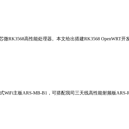
RK3568高性能处理器。本文给出搭建RK3568 OpenWRT开发环
Fi主板ARS-MB-B1，可搭配我司三天线高性能射频板ARS-R