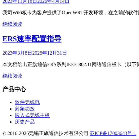
2023年11月18日
2026年4月14日
我司WiFi板卡为客户提供了OpenWRT开发环境，在之前
继续阅读
ERS速率配置指导
2023年3月8日
2025年12月31日
本文档给出正旗通信ERS系列IEEE 802.11网络通信板卡（以
继续阅读
产品中心
软件无线电
射频功放
嵌入式无线主板
历史产品
© 2016-2026无锡正旗通信技术有限公司
苏ICP备17003643号-1