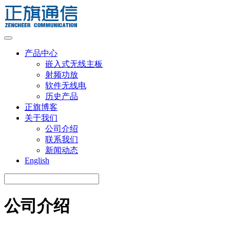
Skip
to
content
产品中心
嵌入式无线主板
射频功放
软件无线电
历史产品
正旗博客
关于我们
公司介绍
联系我们
新闻动态
English
公司介绍