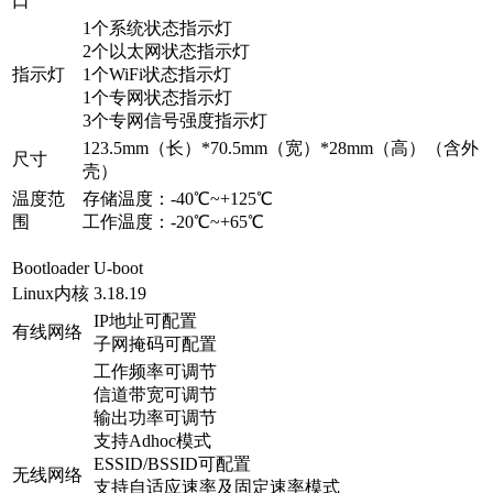
口
1个系统状态指示灯
2个以太网状态指示灯
指示灯
1个WiFi状态指示灯
1个专网状态指示灯
3个专网信号强度指示灯
123.5mm（长）*70.5mm（宽）*28mm（高）（含外
尺寸
壳）
温度范
存储温度：-40℃~+125℃
围
工作温度：-20℃~+65℃
Bootloader
U-boot
Linux内核
3.18.19
IP地址可配置
有线网络
子网掩码可配置
工作频率可调节
信道带宽可调节
输出功率可调节
支持Adhoc模式
ESSID/BSSID可配置
无线网络
支持自适应速率及固定速率模式