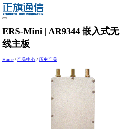
Skip
to
content
ERS-Mini | AR9344 嵌入式无
线主板
Home
/
产品中心
/
历史产品