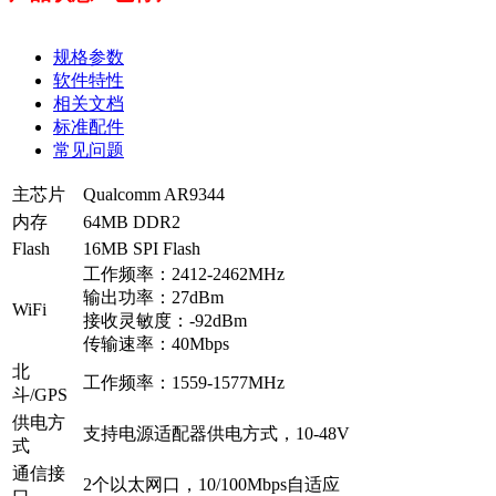
规格参数
软件特性
相关文档
标准配件
常见问题
主芯片
Qualcomm AR9344
内存
64MB DDR2
Flash
16MB SPI Flash
工作频率：2412-2462MHz
输出功率：27dBm
WiFi
接收灵敏度：-92dBm
传输速率：40Mbps
北
工作频率：1559-1577MHz
斗/GPS
供电方
支持电源适配器供电方式，10-48V
式
通信接
2个以太网口，10/100Mbps自适应