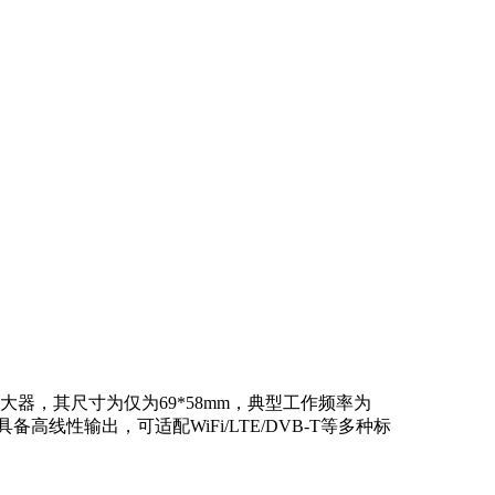
放大器，其尺寸为仅为69*58mm，典型工作频率为
，具备高线性输出，可适配WiFi/LTE/DVB-T等多种标