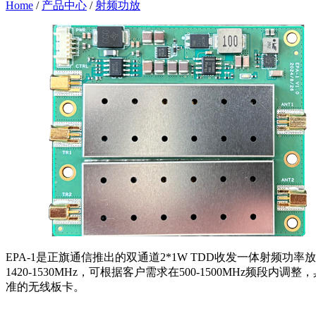
Home
/
产品中心
/
射频功放
EPA-1是正旗通信推出的双通道2*1W TDD收发一体射频功率
1420-1530MHz，可根据客户需求在500-1500MHz频段内调整
准的无线板卡。