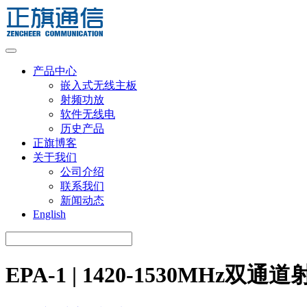
Skip
to
content
产品中心
嵌入式无线主板
射频功放
软件无线电
历史产品
正旗博客
关于我们
公司介绍
联系我们
新闻动态
English
EPA-1 | 1420-1530MHz双