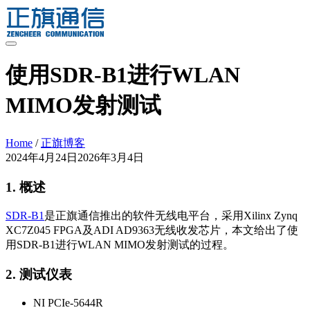
Skip
to
content
使用SDR-B1进行WLAN
MIMO发射测试
Home
/
正旗博客
2024年4月24日
2026年3月4日
1. 概述
SDR-B1
是正旗通信推出的软件无线电平台，采用Xilinx Zynq
XC7Z045 FPGA及ADI AD9363无线收发芯片，本文给出了使
用SDR-B1进行WLAN MIMO发射测试的过程。
2. 测试仪表
NI PCIe-5644R